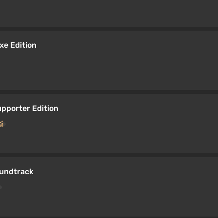
xe Edition
pporter Edition
oundtrack