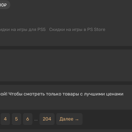
00₽
идки на игры для PS5
Скидки на игры в PS Store
ой! Чтобы смотреть только товары с лучшими ценами
4
5
6
...
204
Далее →