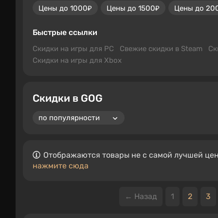
Цены до 1000₽
Цены до 1500₽
Цены до 20
Быстрые ссылки
Скидки на игры для PC
Свежие скидки в Steam
Ск
Скидки на игры для Xbox
Скидки в GOG
Отображаются товары не с самой лучшей цен
нажмите сюда
← Назад
1
2
3