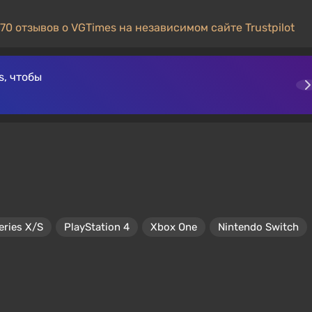
70 отзывов о VGTimes на независимом сайте Trustpilot
, чтобы
eries X/S
PlayStation 4
Xbox One
Nintendo Switch