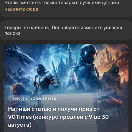
Чтобы смотреть только товары с лучшими ценами
нажмите сюда
Товары не найдены. Попробуйте изменить условия
поиска
Новости
22 часа назад
Напиши статью и получи приз от
VGTimes (конкурс продлен с 9 до 30
августа)