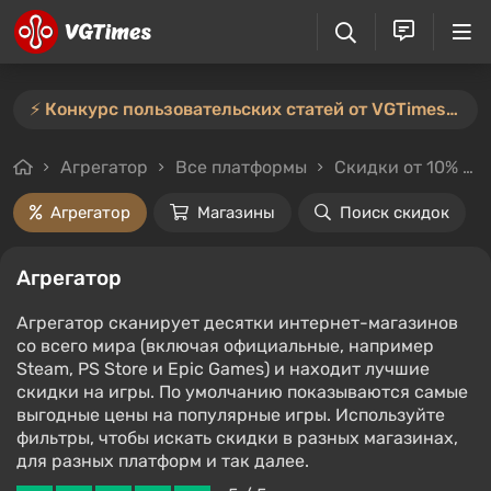
⚡️ Конкурс пользовательских статей от VGTimes продлён — участвуйте тут ⚡️
Агрегатор
Все платформы
Скидки от 10%
Агрегатор
Магазины
Поиск скидок
Агрегатор
Агрегатор сканирует десятки интернет-магазинов
со всего мира (включая официальные, например
Steam, PS Store и Epic Games) и находит лучшие
скидки на игры. По умолчанию показываются самые
выгодные цены на популярные игры. Используйте
фильтры, чтобы искать скидки в разных магазинах,
для разных платформ и так далее.