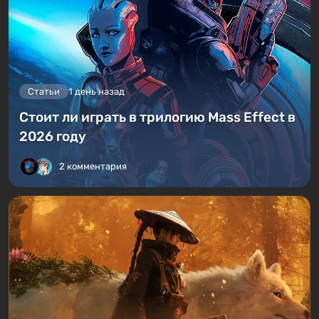
Статьи
1 день назад
Стоит ли играть в трилогию Mass Effect в
2026 году
2 комментария