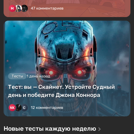
47 комментариев
Тесты
1 день назад
Тест: вы — Скайнет. Устройте Судный
день и победите Джона Коннора
12 комментариев
Новые тесты каждую неделю