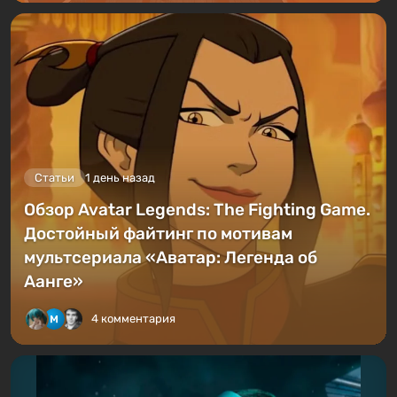
Статьи
1 день назад
Обзор Avatar Legends: The Fighting Game.
Достойный файтинг по мотивам
мультсериала «Аватар: Легенда об
Аанге»
4 комментария