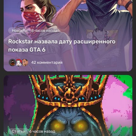
Новости
8 часов назад
Rockstar назвала дату расширенного
показа GTA 6
42 комментария
Статьи
6 часов назад