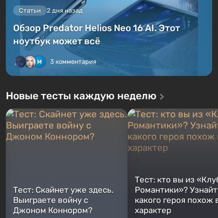
Статьи
2 дня назад
Обзор Predator Helios Neo 16 AI. Этот
ноутбук может всё
3 комментария
Новые тесты каждую неделю
Тест: кто вы из «Клу
Тест: Скайнет уже здесь.
Романтики»? Узнайте
Выиграете войну с
какого героя похож 
Джоном Коннором?
характер