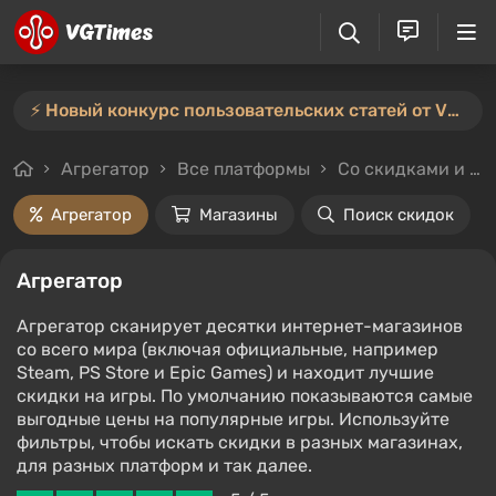
⚡️ Новый конкурс пользовательских статей от VGTimes — участвуйте тут ⚡️
Агрегатор
Все платформы
Со скидками и без
Агрегатор
Магазины
Поиск скидок
Агрегатор
Агрегатор сканирует десятки интернет-магазинов
со всего мира (включая официальные, например
Steam, PS Store и Epic Games) и находит лучшие
скидки на игры. По умолчанию показываются самые
выгодные цены на популярные игры. Используйте
фильтры, чтобы искать скидки в разных магазинах,
для разных платформ и так далее.