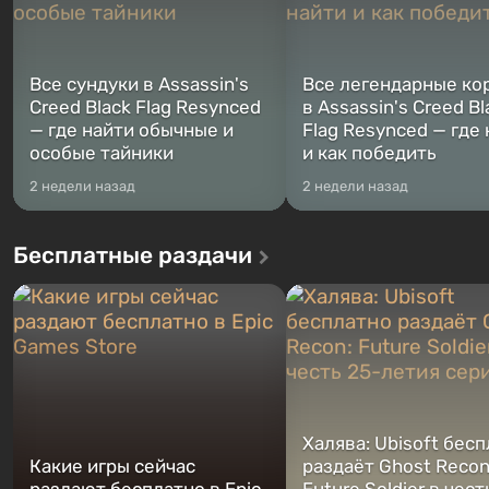
Все сундуки в Assassin's
Все легендарные ко
Creed Black Flag Resynced
в Assassin's Creed Bl
— где найти обычные и
Flag Resynced — где
особые тайники
и как победить
2 недели назад
2 недели назад
Бесплатные раздачи
Халява: Ubisoft бес
Какие игры сейчас
раздаёт Ghost Recon