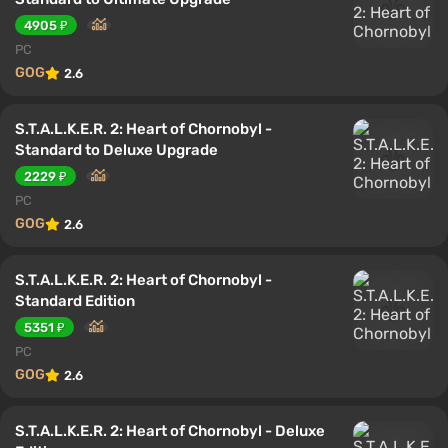
4905 ₽
PC
GOG
2.6
S.T.A.L.K.E.R. 2: Heart of Chornobyl -
Standard to Deluxe Upgrade
2229 ₽
PC
GOG
2.6
S.T.A.L.K.E.R. 2: Heart of Chornobyl -
Standard Edition
5351 ₽
PC
GOG
2.6
S.T.A.L.K.E.R. 2: Heart of Chornobyl - Deluxe