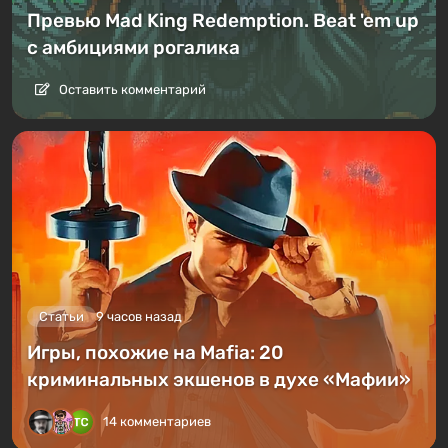
Превью Mad King Redemption. Beat 'em up
с амбициями рогалика
Оставить комментарий
Статьи
9 часов назад
Игры, похожие на Mafia: 20
криминальных экшенов в духе «Мафии»
14 комментариев